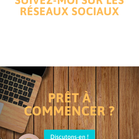
RÉSEAUX SOCIAUX
PRÊT À
COMMENCER ?
Discutons-en !