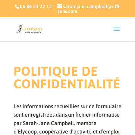
06 86 43 22 14
sarah-jane.campbell@effi-
sens.com
POLITIQUE DE
CONFIDENTIALITÉ
Les informations recueillies sur ce formulaire
sont enregistrées dans un fichier informatisé
par Sarah-Jane Campbell, membre
d’Elycoop, coopérative d’activité et d’emploi
,