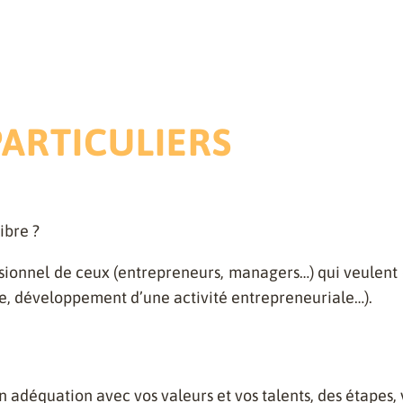
ARTICULIERS
ibre ?
onnel de ceux (entrepreneurs, managers…) qui veulent con
lle, développement d’une activité entrepreneuriale…).
en adéquation avec vos valeurs et vos talents, des étapes