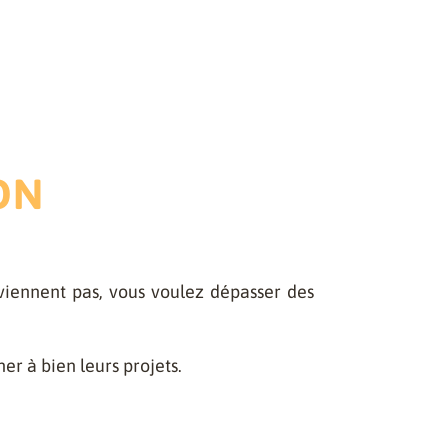
ON
viennent pas, vous voulez dépasser des
er à bien leurs projets.