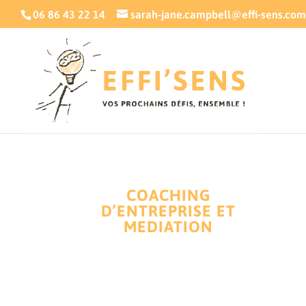
06 86 43 22 14
sarah-jane.campbell@effi-sens.com
COACHING
D’ENTREPRISE ET
MEDIATION