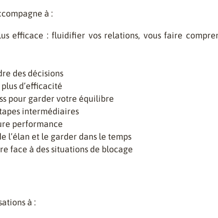
accompagne à :
 efficace : fluidifier vos relations, vous faire compren
re des décisions
 plus d’efficacité
ss pour garder votre équilibre
 étapes intermédiaires
leure performance
e l’élan et le garder dans le temps
e face à des situations de blocage
ations à :