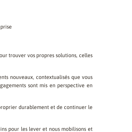
eprise
our trouver vos propres solutions, celles
ents nouveaux, contextualisés que vous
ngagements sont mis en perspective en
proprier durablement et de continuer le
ns pour les lever et nous mobilisons et