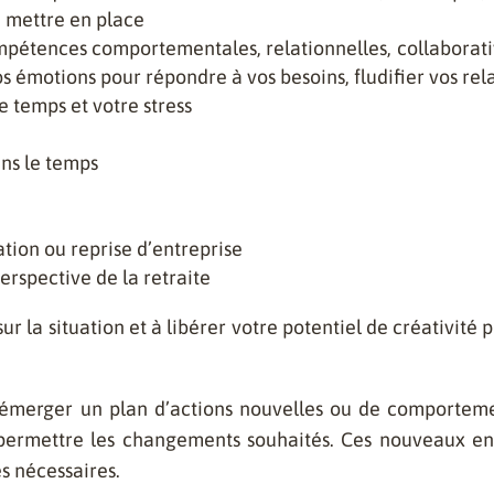
à mettre en place
mpétences comportementales, relationnelles, collaborati
os émotions pour répondre à vos besoins, fludifier vos re
e temps et votre stress
ans le temps
ation ou reprise d’entreprise
erspective de la retraite
r la situation et à libérer votre potentiel de créativité p
 émerger
un plan d’actions nouvelles ou de comporteme
permettre les changements souhaités. Ces nouveaux e
ces nécessaires.