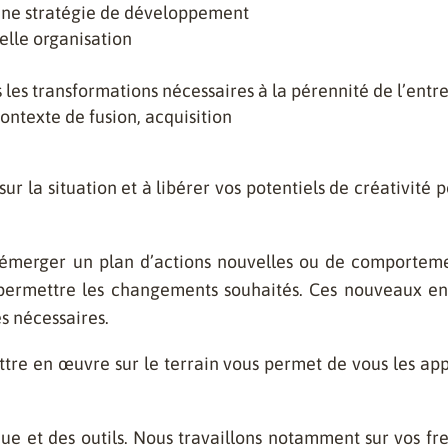
une stratégie de développement
elle organisation
 les transformations nécessaires à la pérennité de l’entr
ontexte de fusion, acquisition
r la situation et à libérer vos potentiels de créativité p
 émerger un plan d’actions nouvelles ou de comportem
permettre les changements souhaités. Ces nouveaux e
ces nécessaires.
ttre en
œuvre
sur le terrain vous permet de vous les ap
e et des outils. Nous travaillons notamment sur vos frei